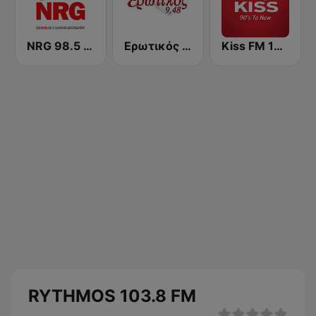
NRG 98.5 FM
Ερωτικός FM
Kiss FM 100.6
RYTHMOS 103.8 FM