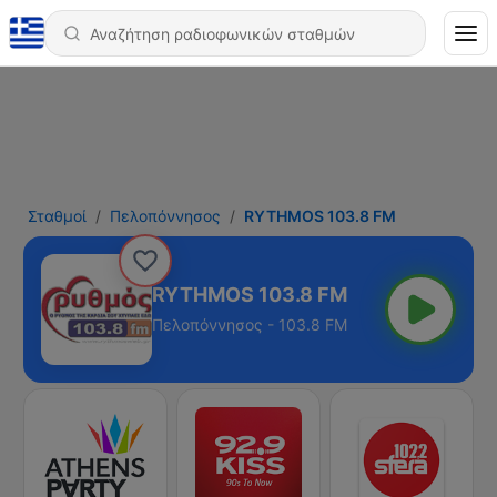
Σταθμοί
Πελοπόννησος
RYTHMOS 103.8 FM
RYTHMOS 103.8 FM
Πελοπόννησος - 103.8 FM