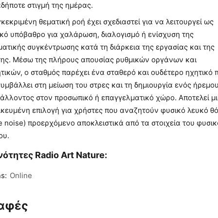
δήποτε στιγμή της ημέρας.
κεκριμένη θεματική ροή έχει σχεδιαστεί για να λειτουργεί ως
ικό υπόβαθρο για χαλάρωση, διαλογισμό ή ενίσχυση της
ατικής συγκέντρωσης κατά τη διάρκεια της εργασίας και της
της. Μέσω της πλήρους απουσίας ρυθμικών οργάνων και
ικών, ο σταθμός παρέχει ένα σταθερό και ουδέτερο ηχητικό 
υμβάλλει στη μείωση του στρες και τη δημιουργία ενός ήρεμο
βάλλοντος στον προσωπικό ή επαγγελματικό χώρο. Αποτελεί μ
δικευμένη επιλογή για χρήστες που αναζητούν φυσικό λευκό θ
e noise) προερχόμενο αποκλειστικά από τα στοιχεία του φυσι
ου.
ότητες Radio Art Nature:
s:
Online
αφές