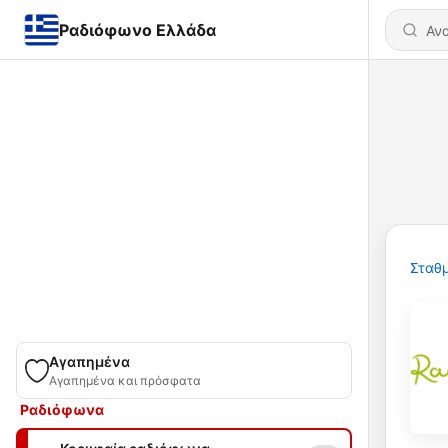
Ραδιόφωνο Ελλάδα
Σταθμ
Αγαπημένα
Αγαπημένα και πρόσφατα
Ραδιόφωνα