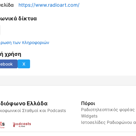
σελίδα
https://www.radioart.com/
νωνικά δίκτυα
έρωση των πληροφοριών
νή χρήση
cebook
X
διόφωνο Ελλάδα
Πόροι
Ραδιοτηλεοπτικός φορέας
ιοφωνικοί Σταθμοί και Podcasts
Widgets
Ιστοσελίδες Ραδιοφώνου 