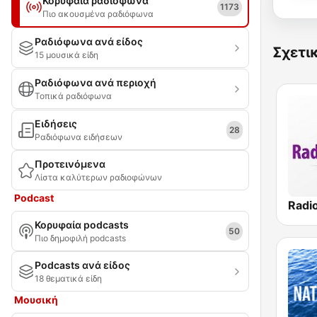
Κορυφαία ραδιόφωνα
1173
Πιο ακουσμένα ραδιόφωνα
Ραδιόφωνα ανά είδος
Σχετι
15 μουσικά είδη
Ραδιόφωνα ανά περιοχή
Τοπικά ραδιόφωνα
Ειδήσεις
28
Ραδιόφωνα ειδήσεων
Προτεινόμενα
Λίστα καλύτερων ραδιοφώνων
Podcast
Radi
Κορυφαία podcasts
50
Πιο δημοφιλή podcasts
Podcasts ανά είδος
18 θεματικά είδη
Μουσική