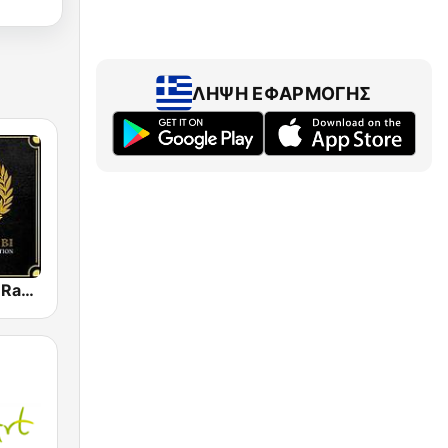
ΛΉΨΗ ΕΦΑΡΜΟΓΉΣ
Ambi Nature Radio