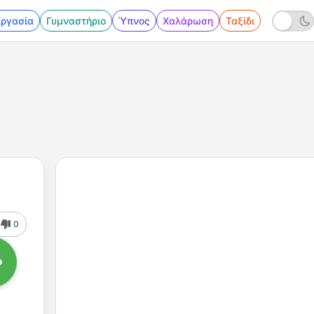
Εργασία
Γυμναστήριο
Ύπνος
Χαλάρωση
Ταξίδι
0