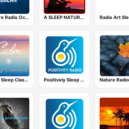
Nature Radio Ocean
A SLEEP NATURAL MIND
Radio Art Sl
Calm Sleep Classical
Positively Sleep Relax
Nature Radio