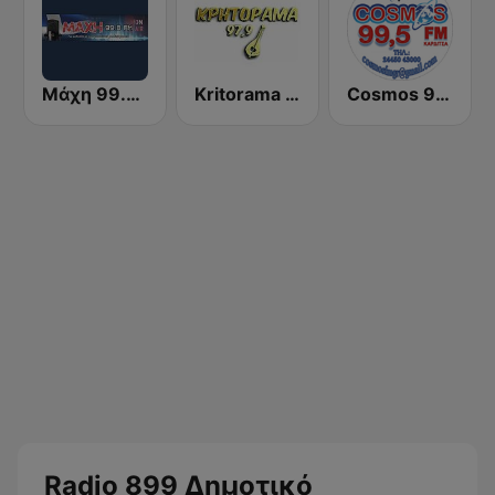
Μάχη 99.8 FM Maxh
Kritorama Κρητόραμα FM 97.9
Cosmos 99.5 FM
Radio 899 Δημοτικό