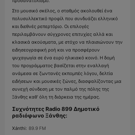
προσανατολισμό.
Στο μουσικό σκέλος, ο σταθμός ακολουθεί ένα
πολυσυλλεκτικό προφίλ που συνδυάζει ελληνικό
και διεθνές ρεπερτόριο. Οι επιλογές
περιλαμβάνουν σύγχρονες επιτυχίες αλλά και
κλασικά ακούσματα, με στόχο να πλαισιώνουν την
ειδησεογραφική ροή και να προσφέρουν
ψυχαγωγία σε ένα ευρύ ηλικιακό κοινό. Η δομή
του προγράμματος βασίζεται στην εναλλαγή
ανάμεσα σε ζωντανές εκπομπές λόγου, δελτία
ειδήσεων και μουσικές ζώνες, διασφαλίζοντας μια
συνεχή σύνδεση με τον παλμό της πόλης της
Ξάνθης καθ' όλη τη διάρκεια της ημέρας.
Συχνότητες Radio 899 Δημοτικό
ραδιόφωνο Ξάνθης:
Xánthi:
89.9 FM