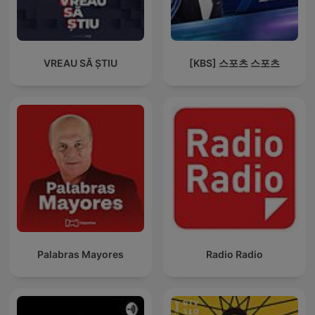
VREAU SĂ ȘTIU
[KBS] 스포츠 스포츠
Palabras Mayores
Radio Radio