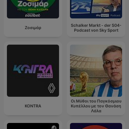
Schalker Markt - der S04-
Ζοσιμάρ
Podcast von Sky Sport
Οι Μύθοι του Παγκόσμιου
KONTRA
Κυπέλλου με τον Θανάση
Λάλα