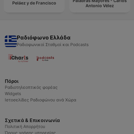
Palabras Mayores - Carlos
Peláez y de Francisco
Antonio Vélez
Ραδιόφωνο Ελλάδα
Ραδιοφωνικοί Σταθμοί και Podcasts
Πόροι
Ραδιοτηλεοπτικός φορέας
Widgets
Ιστοσελίδες Ραδιοφώνου ανά Χώρα
Σχετικά & Επικοινωνία
Πολιτική Απορρήτου
Όρους χρήσης υπηρεσίας