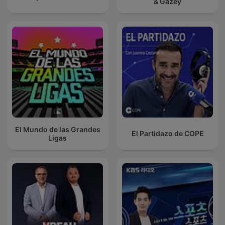
& Gazey
El Mundo de las Grandes
El Partidazo de COPE
Ligas