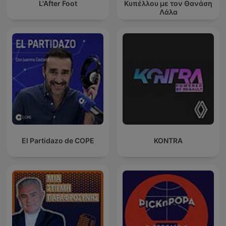
L'After Foot
Κυπέλλου με τον Θανάση
Λάλα
El Partidazo de COPE
KONTRA