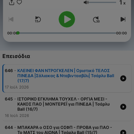
1
x
Ένταση
00:00
00:00
Επεισόδια
-
646
ΚΛΕΙΝΕΙ ΦΑΝ ΝΤΡΟΓΚΕΛΕΝ | Οριστικό ΤΕΛΟΣ
ΠΙΝΕΔΑ |Σάλιακας & Νταβιντασβίλι| Τσάρλυ Ball
(17/7)
17 Ιούλ 2026
-
645
ΙΣΤΟΡΙΚΟ ΕΓΚΛΗΜΑ ΤΟΥΧΕΛ - ΟΡΓΙΑ ΜΕΣΙ -
ΚΑΚΟΣ ΠΑΟ | ΜΟΝΤΕΡΕΪ για ΠΙΝΕΔΑ | Τσάρλυ
Ball (16/7)
16 Ιούλ 2026
-
644
ΜΠΑΚΑΡΑ ο ΟΣΟ για ΟΣΦΠ - ΠΡΟΒΑ για ΠΑΟ -
Το ΜΑΤΣ του ΑΙΩΝΑ | Τσάρλυ Ball (15/7)