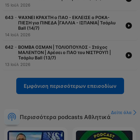
15 Ιούλ 2026
-
643
ΨΑΧΝΕΙ ΚΡΑΧΤΗ ο ΠΑΟ - ΕΚΛΕΙΣΕ ο ΡΟΚΑ-
ΠΙΕΣΗ για ΠΙΝΕΔΑ |ΓΑΛΛΙΑ - ΙΣΠΑΝΙΑ| Τσάρλυ
Ball (14/7)
14 Ιούλ 2026
-
642
ΒΟΜΒΑ ΟΣΜΑΝ | ΤΟΛΙΟΠΟΥΛΟΣ - Στόχος
ΜΑΛΕΝΤΟΝ | Αρέσει ο ΠΑΟ του ΝΙΣΤΡΟΥΠ |
Τσάρλυ Ball (13/7)
13 Ιούλ 2026
Εμφάνιση περισσότερων επεισοδίων
Δείτε όλα
Περισσότερα podcasts Αθλητικά