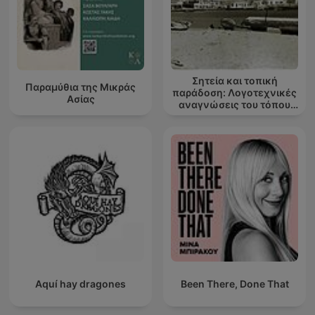
Σητεία και τοπική
Παραμύθια της Μικράς
παράδοση: Λογοτεχνικές
Ασίας
αναγνώσεις του τόπου
μου
Aquí hay dragones
Been There, Done That