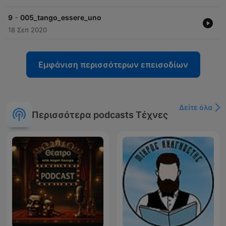
-
9
005_tango_essere_uno
18 Σεπ 2020
Εμφάνιση περισσότερων επεισοδίων
Δείτε όλα
Περισσότερα podcasts Τέχνες