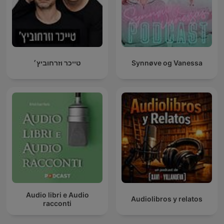
טייכר וזרחוביץ׳
Synnøve og Vanessa
Audio libri e Audio
Audiolibros y relatos
racconti