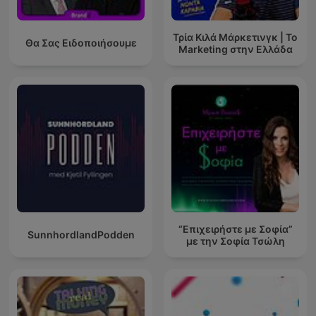
Τρία Κιλά Μάρκετινγκ | Το
Θα Σας Ειδοποιήσουμε
Marketing στην Ελλάδα
“Επιχειρήστε με Σοφία”
SunnhordlandPodden
με την Σοφία Τσώλη