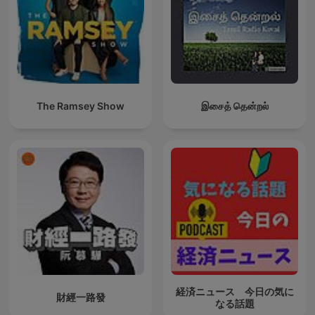
The Ramsey Show
இசைத் தென்றல்
経済ニュース 今日の気に
財經一路發
なる話題