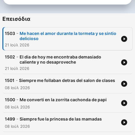
Επεισόδια
-
1503
Me hacen el amor durante la tormeta y se sintio
delicioso
21 Ιούλ 2026
-
1502
El dia de hoy me encontraba demasiado
caliente y no desaproveche
21 Ιούλ 2026
-
1501
Siempre me follaban detras del salon de clases
08 Ιούλ 2026
-
1500
Me converti en la zorrita cachonda de papi
08 Ιούλ 2026
-
1499
Siempre fue la princesa de las mamadas
08 Ιούλ 2026