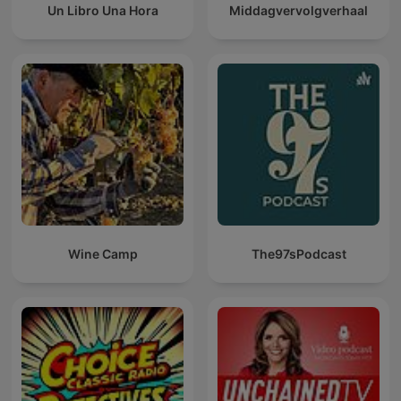
Un Libro Una Hora
Middagvervolgverhaal
Wine Camp
The97sPodcast