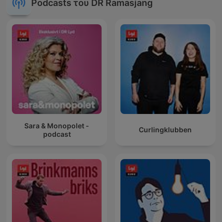
Podcasts του DR Ramasjang
Sara & Monopolet -
Curlingklubben
podcast