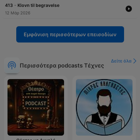
-
413
Klovn til begravelse
12 Μάρ 2026
Εμφάνιση περισσότερων επεισοδίων
Δείτε όλα
Περισσότερα podcasts Τέχνες