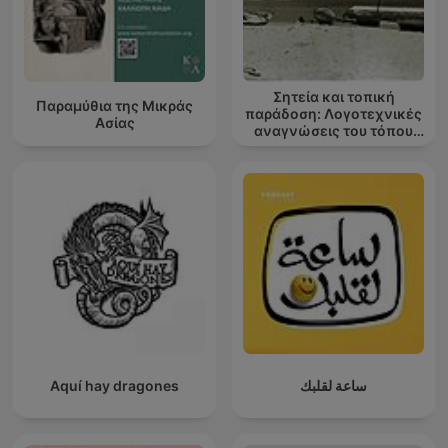
Σητεία και τοπική
Παραμύθια της Μικράς
παράδοση: Λογοτεχνικές
Ασίας
αναγνώσεις του τόπου
μου
Aquí hay dragones
ساعة لقلبك