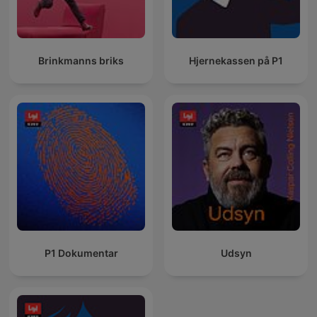
Brinkmanns briks
Hjernekassen på P1
P1 Dokumentar
Udsyn