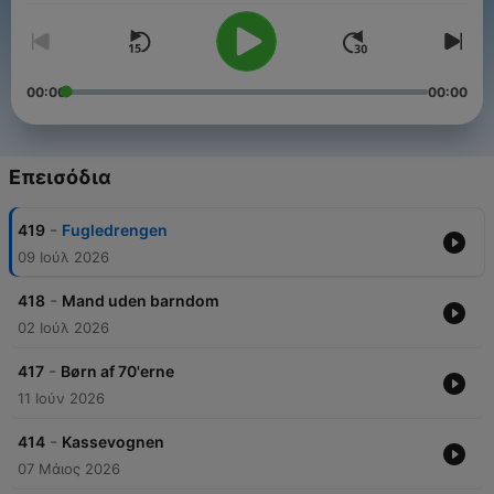
00:00
00:00
Επεισόδια
-
419
Fugledrengen
09 Ιούλ 2026
-
418
Mand uden barndom
02 Ιούλ 2026
-
417
Børn af 70'erne
11 Ιούν 2026
-
414
Kassevognen
07 Μάιος 2026