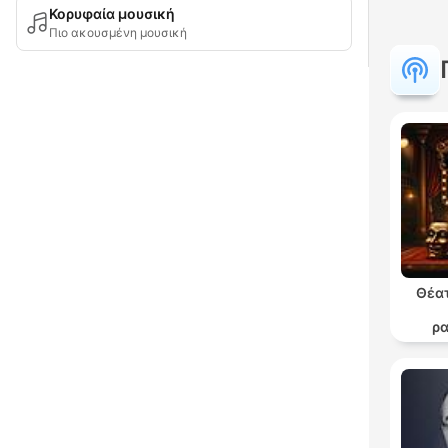
Κορυφαία μουσική
Πιο ακουσμένη μουσική
Θέατ
ρ
θε