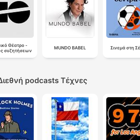
ικό Θέατρο -
MUNDO BABEL
Σινεμά στη Σ
ος συζητήσεων
Διεθνή podcasts Τέχνες