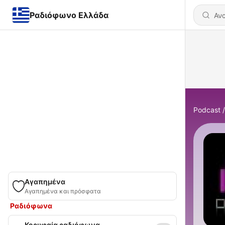
Ραδιόφωνο Ελλάδα
Podcast
Αγαπημένα
Αγαπημένα και πρόσφατα
Ραδιόφωνα
Κορυφαία ραδιόφωνα