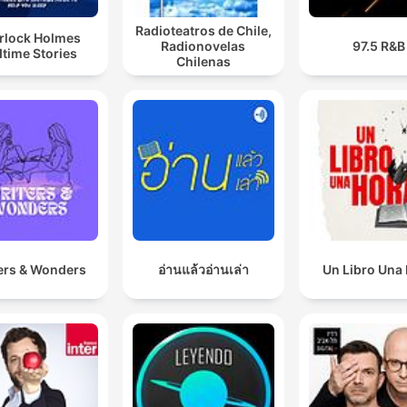
Radioteatros de Chile,
rlock Holmes
Radionovelas
97.5 R&B
time Stories
Chilenas
ers & Wonders
อ่านแล้วอ่านเล่า
Un Libro Una