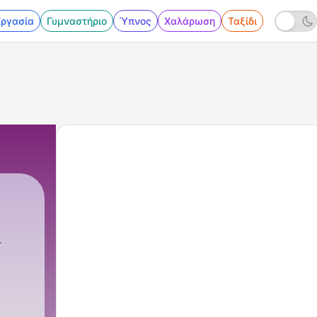
Εργασία
Γυμναστήριο
Ύπνος
Χαλάρωση
Ταξίδι