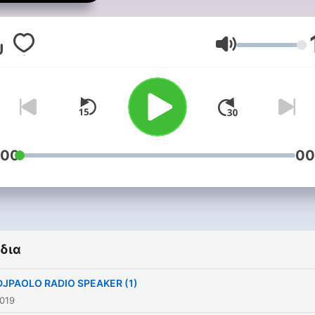
Ένταση
:00
00
δια
DJPAOLO RADIO SPEAKER (1)
2019