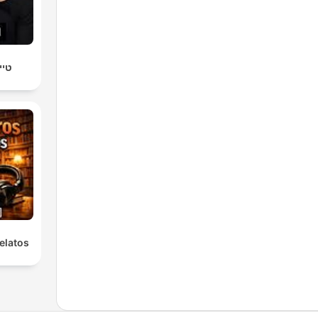
טיי
elatos