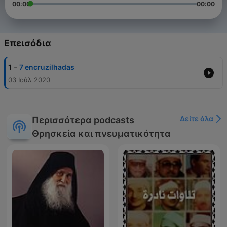
00:00
00:00
Επεισόδια
-
1
7 encruzilhadas
03 Ιούλ 2020
Δείτε όλα
Περισσότερα podcasts
Θρησκεία και πνευματικότητα