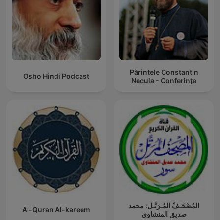
Părintele Constantin
Osho Hindi Podcast
Necula - Conferințe
المُصْحَـفْ المُـرَتَّـل: محمد
Al-Quran Al-kareem
صديق المنشاوي