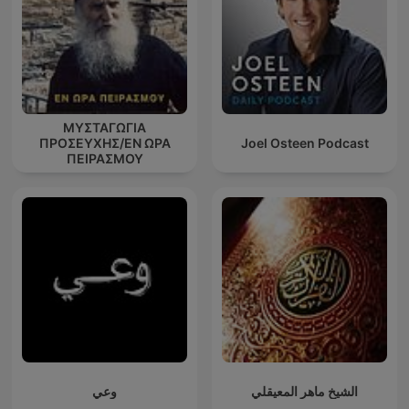
ΜΥΣΤΑΓΩΓΙΑ
ΠΡΟΣΕΥΧΗΣ/ΕΝ ΩΡΑ
Joel Osteen Podcast
ΠΕΙΡΑΣΜΟΥ
الشيخ ماهر المعيقلي
وعي