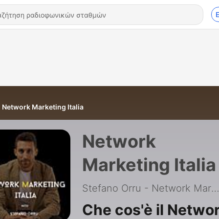
Network Marketing Italia
Network
Marketing Italia
Stefano Orru - Network Marketing P
Che cos'è il Netwo