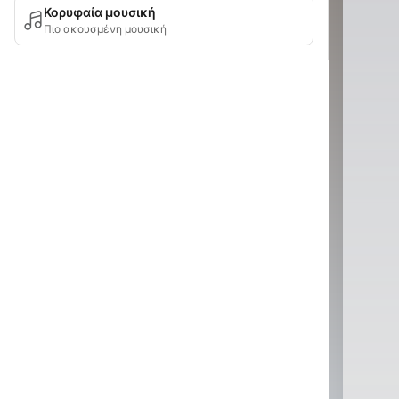
Κορυφαία μουσική
Πιο ακουσμένη μουσική