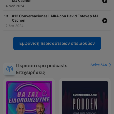
MJ Cachón
14 Νοέ 2024
-
13
#13 Conversaciones LAIKA con David Esteve y MJ
Cachón
17 Σεπ 2024
Εμφάνιση περισσότερων επεισοδίων
Δείτε όλα
Περισσότερα podcasts
Επιχειρήσεις