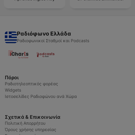
Ραδιόφωνο Ελλάδα
Ραδιοφωνικοί Σταθμοί και Podcasts
Πόροι
Ραδιοτηλεοπτικός φορέας
Widgets
Ιστοσελίδες Ραδιοφώνου ανά Χώρα
Σχετικά & Επικοινωνία
Πολιτική Απορρήτου
Όρους χρήσης υπηρεσίας