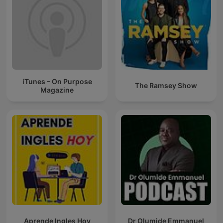
iTunes – On Purpose
The Ramsey Show
Magazine
Aprende Ingles Hoy
Dr Olumide Emmanuel