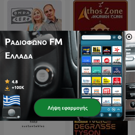
ΜΕΤΕΩΡΟΛΟΓΙΚΟΣ
La Rosa de los Vientos
ΣΤΑΘΜΟΣ ΜΟΝΗΣ
ΜΕΓΙΣΤΗΣ ΛΑΥΡΑΣ.
''ΑΘΩΣ''
Λήψη εφαρμογής