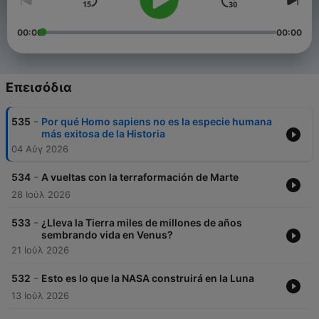
00:00
00:00
Επεισόδια
-
535
Por qué Homo sapiens no es la especie humana
más exitosa de la Historia
04 Αύγ 2026
-
534
A vueltas con la terraformación de Marte
28 Ιούλ 2026
-
533
¿Lleva la Tierra miles de millones de años
sembrando vida en Venus?
21 Ιούλ 2026
-
532
Esto es lo que la NASA construirá en la Luna
13 Ιούλ 2026