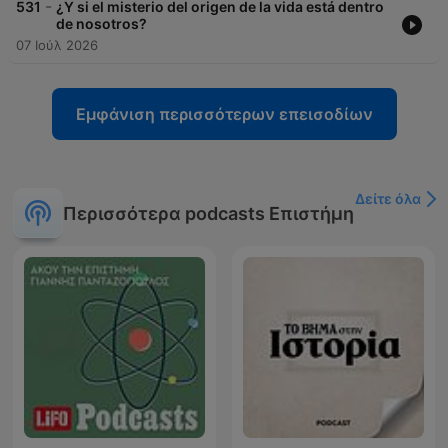
-
531
¿Y si el misterio del origen de la vida está dentro
de nosotros?
07 Ιούλ 2026
Εμφάνιση περισσότερων επεισοδίων
Δείτε όλα
Περισσότερα podcasts Επιστήμη