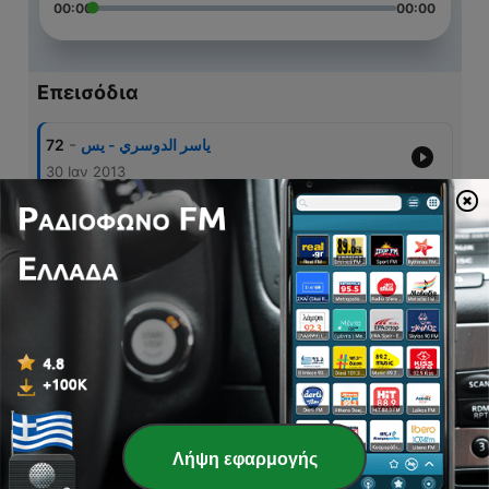
00:00
00:00
Επεισόδια
-
72
ياسر الدوسري - يس
30 Ιαν 2013
-
71
ياسر الدوسري - فاطر
30 Ιαν 2013
-
70
ياسر الدوسري - سبأ
30 Ιαν 2013
-
69
ياسر الدوسري - الأحزاب
30 Ιαν 2013
-
68
ياسر الدوسري - السجده
29 Ιαν 2013
Λήψη εφαρμογής