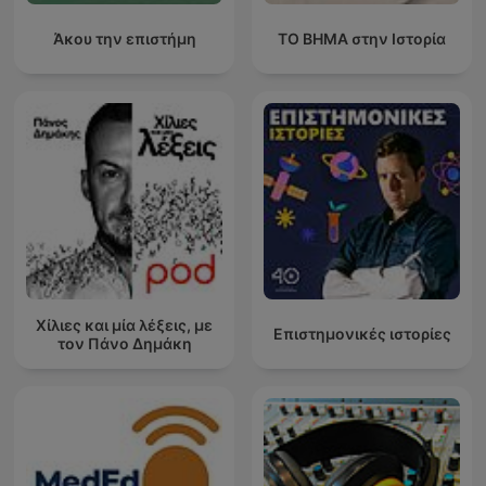
Άκου την επιστήμη
ΤΟ ΒΗΜΑ στην Ιστορία
Χίλιες και μία λέξεις, με
Επιστημονικές ιστορίες
τον Πάνο Δημάκη