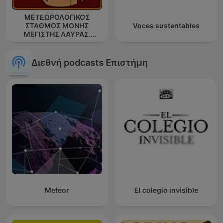
ΜΕΤΕΩΡΟΛΟΓΙΚΟΣ
ΣΤΑΘΜΟΣ ΜΟΝΗΣ
Voces sustentables
ΜΕΓΙΣΤΗΣ ΛΑΥΡΑΣ.
''ΑΘΩΣ''
Διεθνή podcasts Επιστήμη
Meteor
El colegio invisible