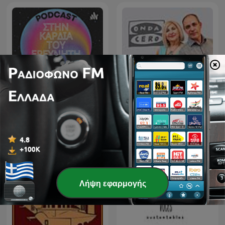
Στην Καρδιά του Ερευνητή
La Rosa de los Vientos
Λήψη εφαρμογής