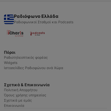
Ραδιόφωνο Ελλάδα
Ραδιοφωνικοί Σταθμοί και Podcasts
Πόροι
Ραδιοτηλεοπτικός φορέας
Widgets
Ιστοσελίδες Ραδιοφώνου ανά Χώρα
Σχετικά & Επικοινωνία
Πολιτική Απορρήτου
Όρους χρήσης υπηρεσίας
Σχετικά με εμάς
Επικοινωνία