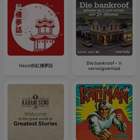
Die bankroof – ’n
Hazel的紅樓夢話
vervolgverhaal