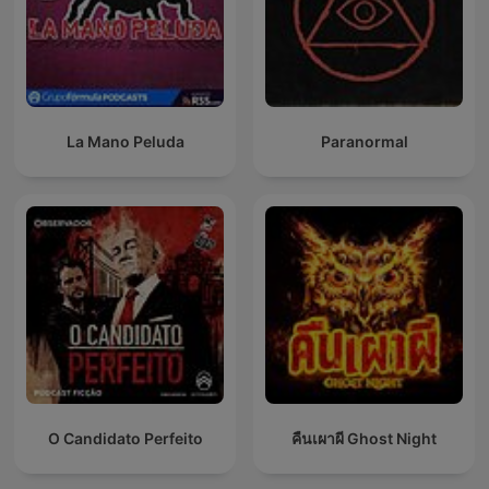
La Mano Peluda
Paranormal
O Candidato Perfeito
คืนเผาผี Ghost Night