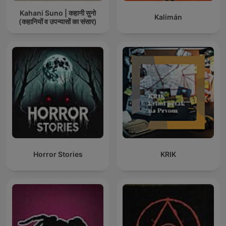
Kahani Suno | कहानी सुनो
Kalimán
(कहानियों व उपन्यासों का संसार)
Horror Stories
KRIK