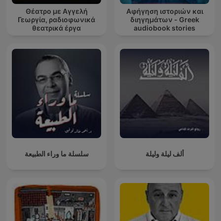
Θέατρο με Αγγελή
Αφήγηση ιστοριών και
Γεωργία, ραδιοφωνικά
διηγημάτων - Greek
θεατρικά έργα
audiobook stories
ألف ليلة وليلة
سلسلة ما وراء الطبيعة