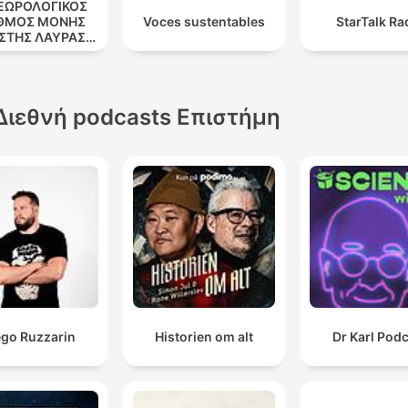
ΕΩΡΟΛΟΓΙΚΟΣ
ΘΜΟΣ ΜΟΝΗΣ
Voces sustentables
StarTalk Ra
ΣΤΗΣ ΛΑΥΡΑΣ.
''ΑΘΩΣ''
Διεθνή podcasts Επιστήμη
ego Ruzzarin
Historien om alt
Dr Karl Pod