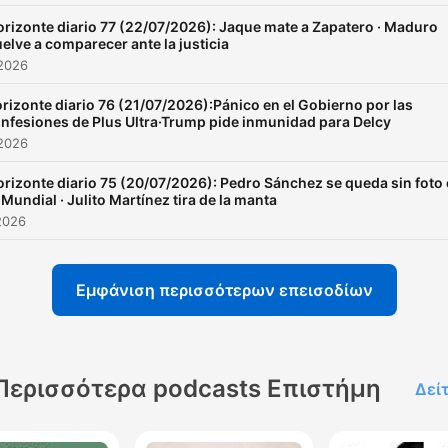
orizonte diario 77 (22/07/2026): Jaque mate a Zapatero · Maduro
elve a comparecer ante la justicia
 2026
rizonte diario 76 (21/07/2026):Pánico en el Gobierno por las
nfesiones de Plus Ultra·Trump pide inmunidad para Delcy
 2026
orizonte diario 75 (20/07/2026): Pedro Sánchez se queda sin foto
 Mundial · Julito Martínez tira de la manta
2026
Εμφάνιση περισσότερων επεισοδίων
Περισσότερα podcasts Επιστήμη
Δεί