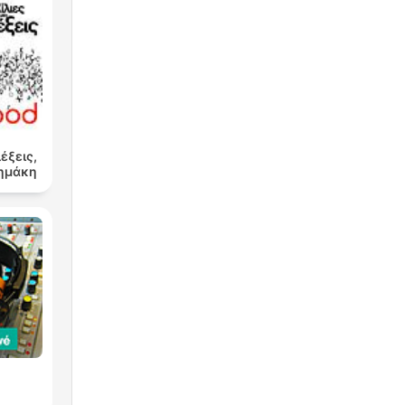
λέξεις,
Δημάκη