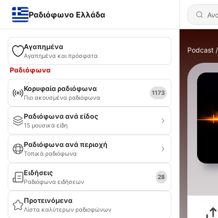
Ραδιόφωνο Ελλάδα
Αγαπημένα
Podcast
Αγαπημένα και πρόσφατα
Ραδιόφωνα
Κορυφαία ραδιόφωνα
1173
Πιο ακουσμένα ραδιόφωνα
Ραδιόφωνα ανά είδος
15 μουσικά είδη
Ραδιόφωνα ανά περιοχή
Τοπικά ραδιόφωνα
Ειδήσεις
28
Ραδιόφωνα ειδήσεων
Προτεινόμενα
Λίστα καλύτερων ραδιοφώνων