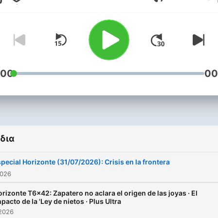
Ένταση
:00
00
δια
pecial Horizonte (31/07/2026): Crisis en la frontera
2026
rizonte T6x42: Zapatero no aclara el origen de las joyas · El
pacto de la 'Ley de nietos · Plus Ultra
 2026