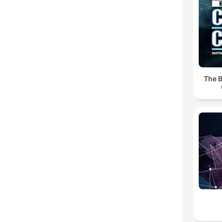
The B