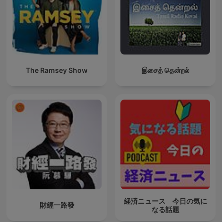
The Ramsey Show
இசைத் தென்றல்
経済ニュース 今日の気に
財經一路發
なる話題