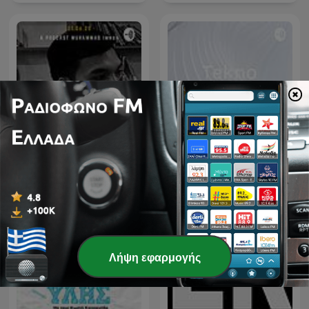
IM IM BRIBIN
Tekno Trabajo
Λήψη εφαρμογής