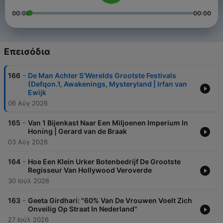
00:00
00:00
Επεισόδια
-
166
De Man Achter S’Werelds Grootste Festivals
(Defqon.1, Awakenings, Mysteryland | Irfan van
Ewijk
06 Αύγ 2026
-
165
Van 1 Bijenkast Naar Een Miljoenen Imperium In
Honing | Gerard van de Braak
03 Αύγ 2026
-
164
Hoe Een Klein Urker Botenbedrijf De Grootste
Regisseur Van Hollywood Veroverde
30 Ιούλ 2026
-
163
Geeta Girdhari: "60% Van De Vrouwen Voelt Zich
Onveilig Op Straat In Nederland"
27 Ιούλ 2026