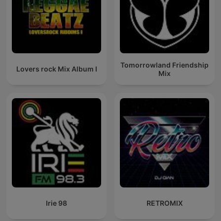
Tomorrowland Friendship
Lovers rock Mix Album I
Mix
Irie 98
RETROMIX