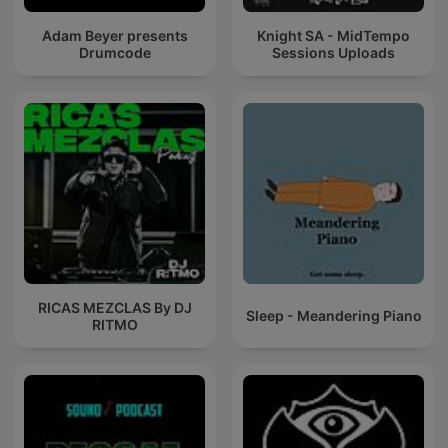
Adam Beyer presents
Knight SA - MidTempo
Drumcode
Sessions Uploads
RICAS MEZCLAS By DJ
Sleep - Meandering Piano
RITMO