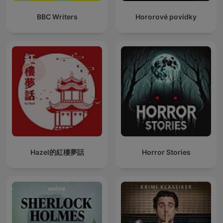
BBC Writers
Hororové povídky
Hazel的紅樓夢話
Horror Stories