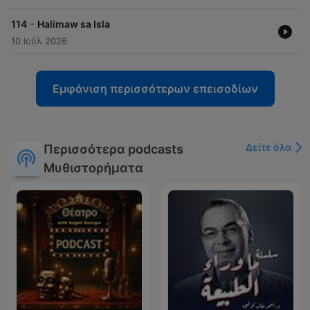
-
114
Halimaw sa Isla
10 Ιούλ 2026
Εμφάνιση περισσότερων επεισοδίων
Δείτε όλα
Περισσότερα podcasts
Μυθιστορήματα