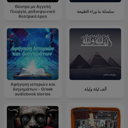
Θέατρο με Αγγελή
Γεωργία, ραδιοφωνικά
سلسلة ما وراء الطبيعة
θεατρικά έργα
Αφήγηση ιστοριών και
διηγημάτων - Greek
ألف ليلة وليلة
audiobook stories