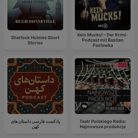
Kein Mucks! – Der Krimi-
Sherlock Holmes Short
Podcast mit Bastian
Stories
Pastewka
پادکست فارسی داستان های
Teatr Polskiego Radia:
کهن
Najnowsze produkcje