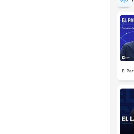
El Pa