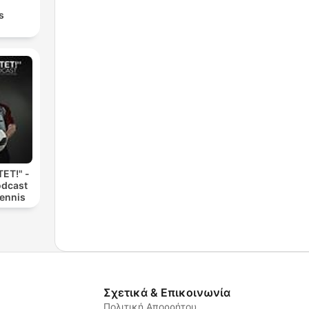
s
ET!" -
odcast
Dennis
Σχετικά & Επικοινωνία
Πολιτική Απορρήτου