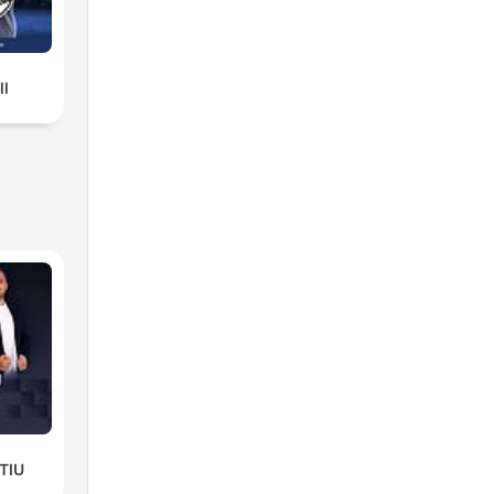
ll
TIU