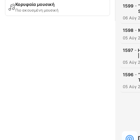
Κορυφαία μουσική
-
1599
Πιο ακουσμένη μουσική
06 Αύγ 
-
1598
05 Αύγ 
-
1597
H
05 Αύγ 
-
1596
05 Αύγ 