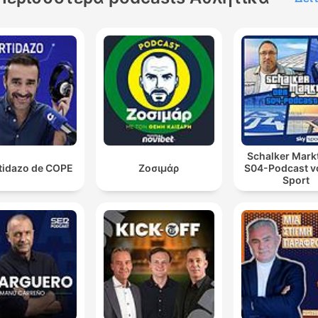
Schalker Markt
rtidazo de COPE
Ζοσιμάρ
S04-Podcast v
Sport