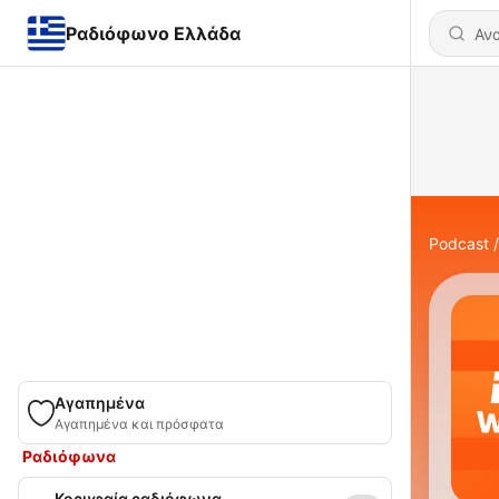
Ραδιόφωνο Ελλάδα
Podcast
Αγαπημένα
Αγαπημένα και πρόσφατα
Ραδιόφωνα
Κορυφαία ραδιόφωνα