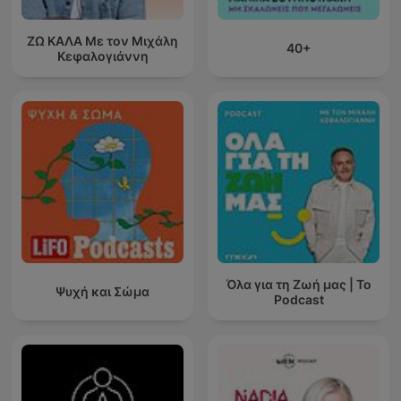
ΖΩ ΚΑΛΑ Με τον Μιχάλη
40+
Κεφαλογιάννη
Όλα για τη Ζωή μας | Το
Ψυχή και Σώμα
Podcast