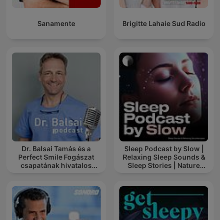
Sanamente
Brigitte Lahaie Sud Radio
Dr. Balsai Tamás és a
Sleep Podcast by Slow |
Perfect Smile Fogászat
Relaxing Sleep Sounds &
csapatának hivatalos
Sleep Stories | Nature
podcast csatornája
Sound For Sleep | ASMR