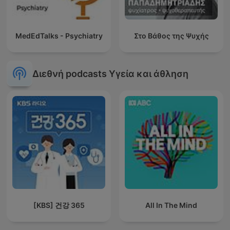
MedEdTalks - Psychiatry
Στο Βάθος της Ψυχής
Διεθνή podcasts Υγεία και άθληση
[KBS] 건강 365
All In The Mind