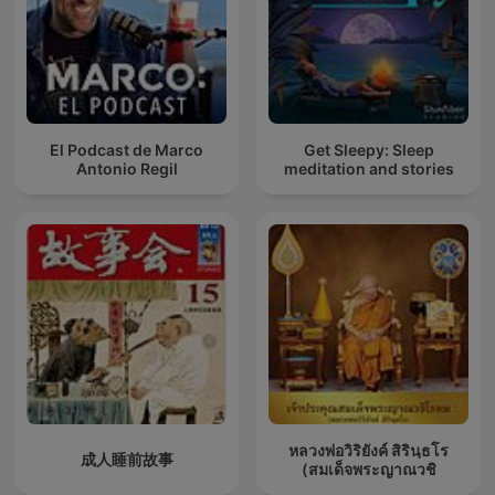
El Podcast de Marco
Get Sleepy: Sleep
Antonio Regil
meditation and stories
หลวงพ่อวิริยังค์ สิรินฺธโร
成人睡前故事
(สมเด็จพระญาณวชิ