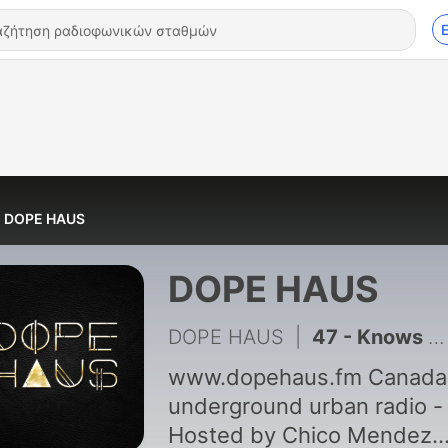
DOPE HAUS
DOPE HAUS
DOPE HAUS
|
47 - Knows X DOPE HAUS
www.dopehaus.fm Canada
underground urban radio -
Hosted by Chico Mendez