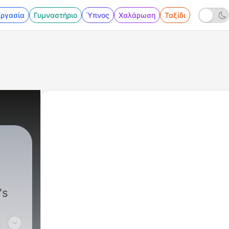
Εργασία
Γυμναστήριο
Ύπνος
Χαλάρωση
Ταξίδι
's