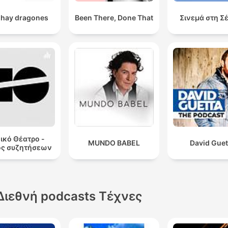
 hay dragones
Been There, Done That
Σινεμά στη Σ
ικό Θέατρο -
MUNDO BABEL
David Guet
ος συζητήσεων
Διεθνή podcasts Τέχνες