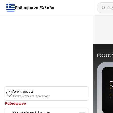
Ραδιόφωνο Ελλάδα
Podcast
Αγαπημένα
Αγαπημένα και πρόσφατα
Ραδιόφωνα
Κορυφαία ραδιόφωνα