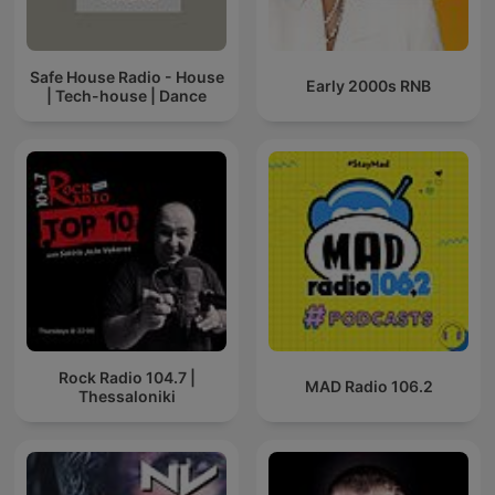
Safe House Radio - House
Early 2000s RNB
| Tech-house | Dance
Rock Radio 104.7 |
MAD Radio 106.2
Thessaloniki