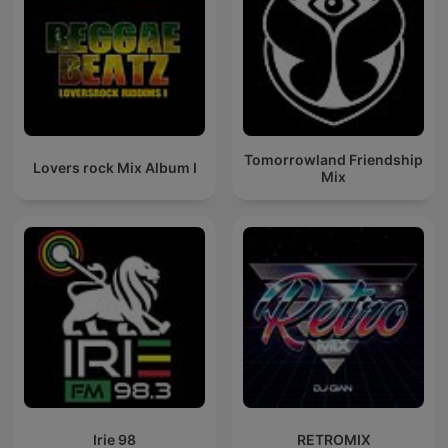
Tomorrowland Friendship
Lovers rock Mix Album I
Mix
Irie 98
RETROMIX