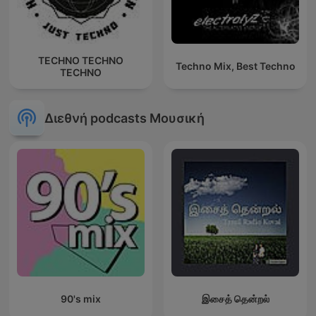
TECHNO TECHNO
Techno Mix, Best Techno
TECHNO
Διεθνή podcasts Μουσική
90's mix
இசைத் தென்றல்