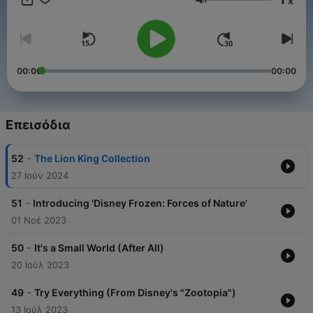
x
Ένταση
00:00
00:00
Επεισόδια
-
52
The Lion King Collection
27 Ιούν 2024
-
51
Introducing 'Disney Frozen: Forces of Nature'
01 Νοέ 2023
-
50
It's a Small World (After All)
20 Ιούλ 2023
-
49
Try Everything (From Disney's "Zootopia")
13 Ιούλ 2023