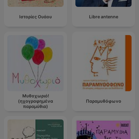
Ιστορίες Ουάου
Libre antenne
Μυθοχωριό!
(ηχογραφημένα
Παραμυθόφωνο
παραμύθια)