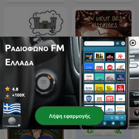
Τα παραμύθια της κυρα-
On veut des histoires
Ρήνης
Λήψη εφαρμογής