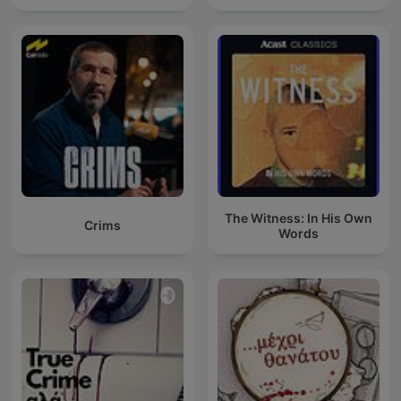
The Witness: In His Own
Crims
Words