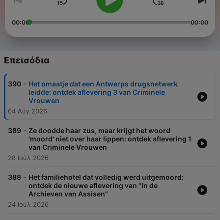
00:00
00:00
Επεισόδια
-
390
Het omaatje dat een Antwerps drugsnetwerk
leidde: ontdek aflevering 3 van Criminele
Vrouwen
04 Αύγ 2026
-
389
Ze doodde haar zus, maar krijgt het woord
'moord' niet over haar lippen: ontdek aflevering 1
van Criminele Vrouwen
28 Ιούλ 2026
-
388
Het familiehotel dat volledig werd uitgemoord:
ontdek de nieuwe aflevering van "In de
Archieven van Assisen"
24 Ιούλ 2026