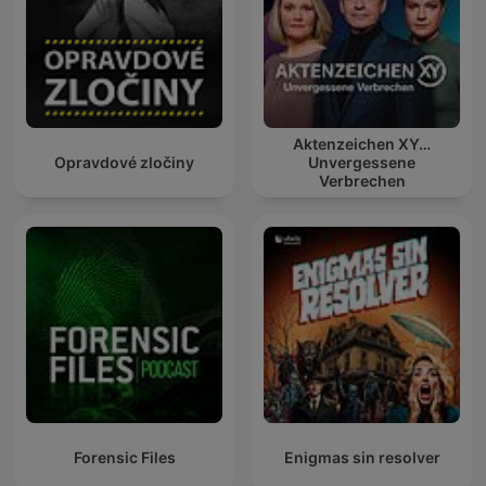
Aktenzeichen XY…
Opravdové zločiny
Unvergessene
Verbrechen
Forensic Files
Enigmas sin resolver