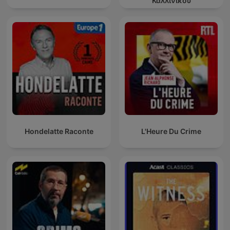
Καλλινίκου
Hondelatte Raconte
L'Heure Du Crime