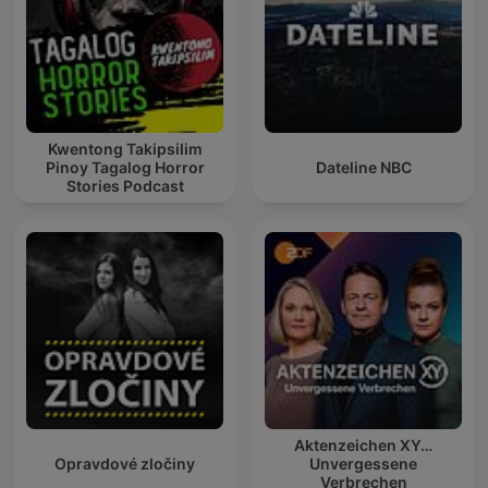
Kwentong Takipsilim
Pinoy Tagalog Horror
Dateline NBC
Stories Podcast
Aktenzeichen XY…
Opravdové zločiny
Unvergessene
Verbrechen