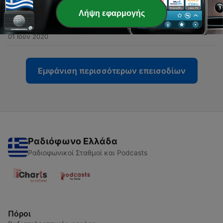
01 Ιούν 2020
Λήψη εφαρμογής
-
5
04 | DIY Σπιτικη πλαστελινη
01 Ιούν 2020
Εμφάνιση περισσότερων επεισοδίων
Ραδιόφωνο Ελλάδα
Ραδιοφωνικοί Σταθμοί και Podcasts
Πόροι