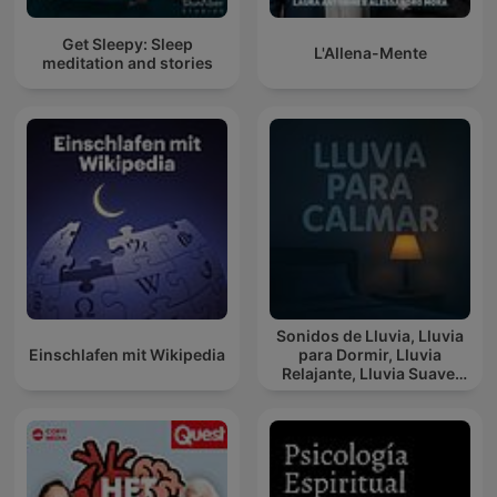
Get Sleepy: Sleep
L'Allena-Mente
meditation and stories
Sonidos de Lluvia, Lluvia
Einschlafen mit Wikipedia
para Dormir, Lluvia
Relajante, Lluvia Suave,
Lluvia Para Calmar