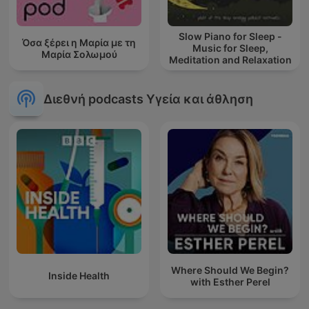
Slow Piano for Sleep -
Όσα ξέρει η Μαρία με τη
Music for Sleep,
Μαρία Σολωμού
Meditation and Relaxation
Διεθνή podcasts Υγεία και άθληση
Where Should We Begin?
Inside Health
with Esther Perel