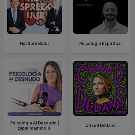
Het Spreekuur
Psicología Espiritual
Psicologia Al Desnudo |
Chaud Dedans
@psi.mammoliti