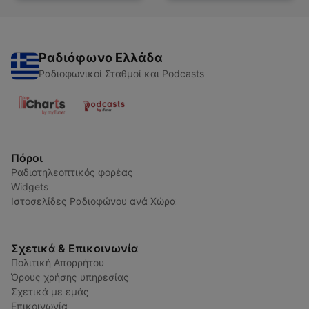
Ραδιόφωνο Ελλάδα
Ραδιοφωνικοί Σταθμοί και Podcasts
Πόροι
Ραδιοτηλεοπτικός φορέας
Widgets
Ιστοσελίδες Ραδιοφώνου ανά Χώρα
Σχετικά & Επικοινωνία
Πολιτική Απορρήτου
Όρους χρήσης υπηρεσίας
Σχετικά με εμάς
Επικοινωνία