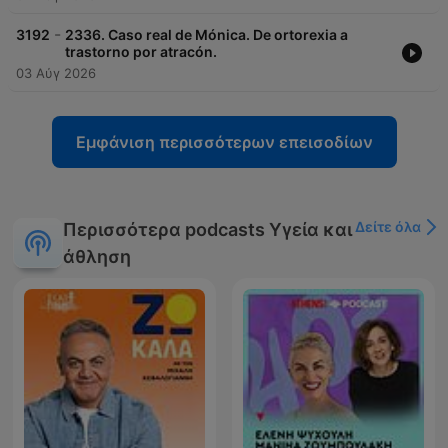
-
3192
2336. Caso real de Mónica. De ortorexia a
trastorno por atracón.
03 Αύγ 2026
Εμφάνιση περισσότερων επεισοδίων
Δείτε όλα
Περισσότερα podcasts Υγεία και
άθληση