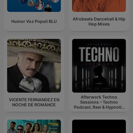
Afrobeats Dancehall & Hip
Humor Voz Populi BLU
Hop Mixes
Afterwork Techno
VICENTE FERNANDEZ EN
Sessions – Techno
NOCHE DE ROMANCE
Podcast, Raw & Hypnotic
Techno Mixes