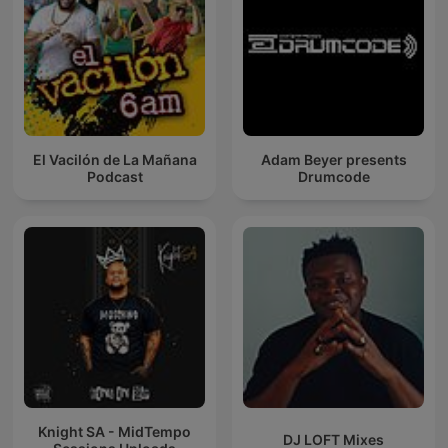
El Vacilón de La Mañana
Adam Beyer presents
Podcast
Drumcode
Knight SA - MidTempo
DJ LOFT Mixes