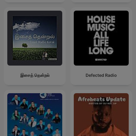
இசைத் தென்றல்
Defected Radio