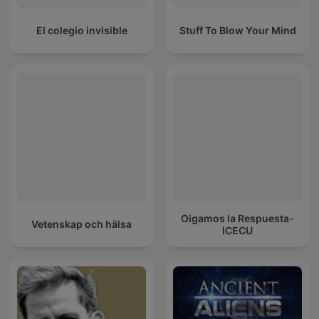
El colegio invisible
Stuff To Blow Your Mind
Oigamos la Respuesta-
Vetenskap och hälsa
ICECU