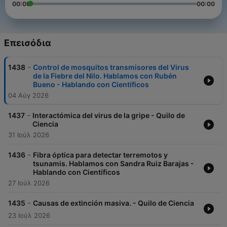
00:00
00:00
Επεισόδια
-
1438
Control de mosquitos transmisores del Virus
de la Fiebre del Nilo. Hablamos con Rubén
Bueno - Hablando con Científicos
04 Αύγ 2026
-
1437
Interactómica del virus de la gripe - Quilo de
Ciencia
31 Ιούλ 2026
-
1436
Fibra óptica para detectar terremotos y
tsunamis. Hablamos con Sandra Ruiz Barajas -
Hablando con Científicos
27 Ιούλ 2026
-
1435
Causas de extinción masiva. - Quilo de Ciencia
23 Ιούλ 2026