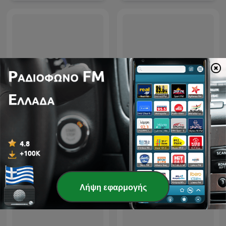
Στην Καρδιά του Ερευνητή
La Rosa de los Vientos
Λήψη εφαρμογής