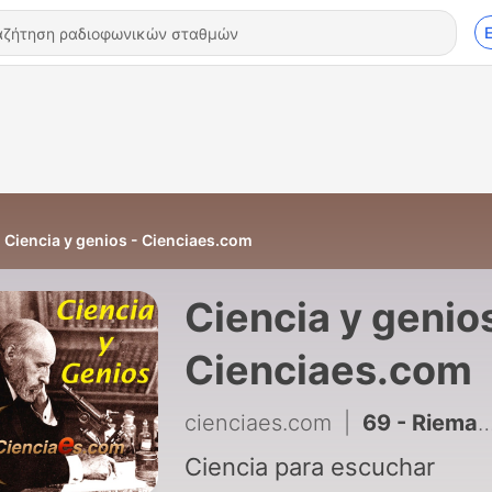
Ciencia y genios - Cienciaes.com
Ciencia y genios
Cienciaes.com
cienciaes.com
|
69 - Riemann: la grandeza de la brevedad
Ciencia para escuchar