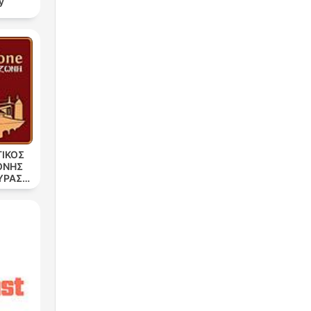
y
ΙΚΟΣ
ΟΝΗΣ
ΥΡΑΣ.