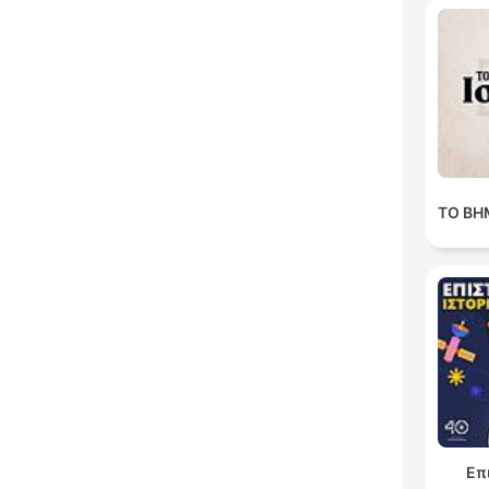
ΤΟ ΒΗΜ
Επ