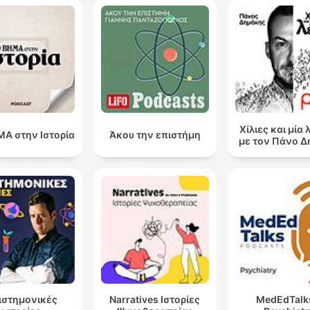
Χίλιες και μία 
Α στην Ιστορία
Άκου την επιστήμη
με τον Πάνο 
ιστημονικές
Narratives Ιστορίες
MedEdTalk