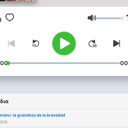
Ένταση
:00
00
δια
mann: la grandeza de la brevedad
2015