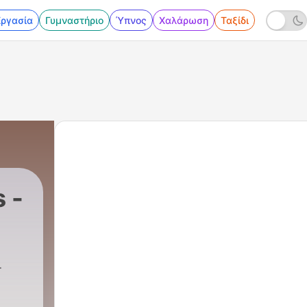
Εργασία
Γυμναστήριο
Ύπνος
Χαλάρωση
Ταξίδι
 -