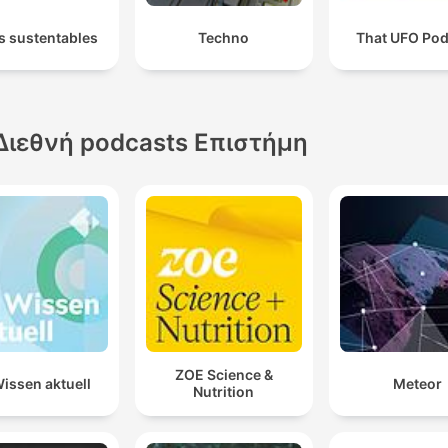
s sustentables
Techno
That UFO Pod
Διεθνή podcasts Επιστήμη
ZOE Science &
issen aktuell
Meteor
Nutrition