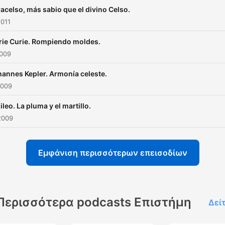
acelso, más sabio que el divino Celso.
2011
ie Curie. Rompiendo moldes.
2009
annes Kepler. Armonía celeste.
2009
ileo. La pluma y el martillo.
2009
Εμφάνιση περισσότερων επεισοδίων
Περισσότερα podcasts Επιστήμη
Δεί