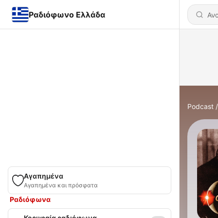
Ραδιόφωνο Ελλάδα
Podcast
Αγαπημένα
Αγαπημένα και πρόσφατα
Ραδιόφωνα
Κορυφαία ραδιόφωνα