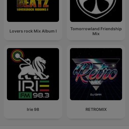
Tomorrowland Friendship
Lovers rock Mix Album I
Mix
Irie 98
RETROMIX