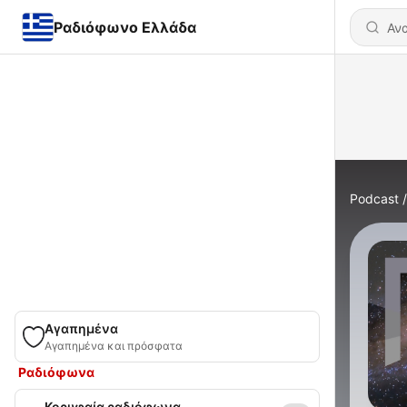
Ραδιόφωνο Ελλάδα
Podcast
Αγαπημένα
Αγαπημένα και πρόσφατα
Ραδιόφωνα
Κορυφαία ραδιόφωνα