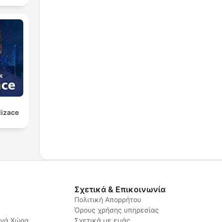
lizace
Σχετικά & Επικοινωνία
Πολιτική Απορρήτου
Όρους χρήσης υπηρεσίας
ανά Χώρα
Σχετικά με εμάς