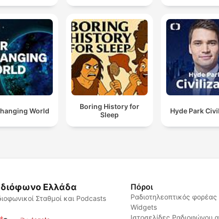
Boring History for
hanging World
Hyde Park Civi
Sleep
διόφωνο Ελλάδα
Πόροι
Ραδιοτηλεοπτικός φορέας
ιοφωνικοί Σταθμοί και Podcasts
Widgets
Ιστοσελίδες Ραδιοφώνου 