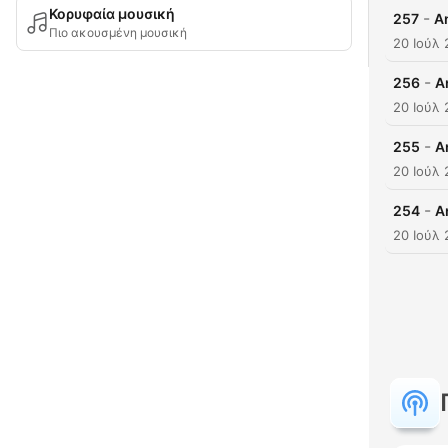
Κορυφαία μουσική
-
257
A
Πιο ακουσμένη μουσική
20 Ιούλ
-
256
A
20 Ιούλ
-
255
A
20 Ιούλ
-
254
A
20 Ιούλ