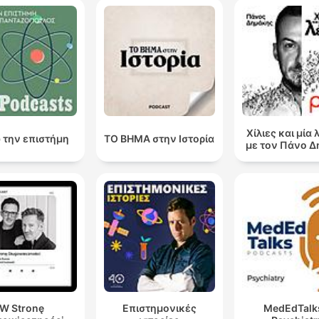
Χίλιες και μία 
 την επιστήμη
ΤΟ ΒΗΜΑ στην Ιστορία
με τον Πάνο 
W Stronę
Επιστημονικές
MedEdTalk