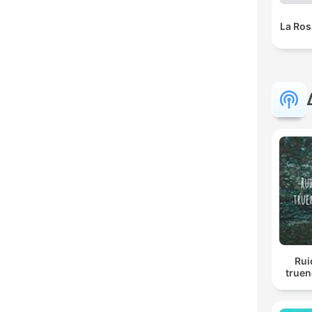
La Ros
Rui
truen