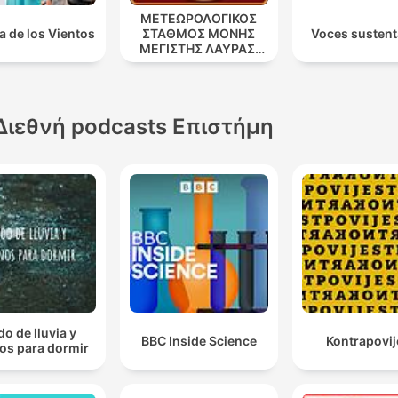
ΜΕΤΕΩΡΟΛΟΓΙΚΟΣ
a de los Vientos
ΣΤΑΘΜΟΣ ΜΟΝΗΣ
Voces sustent
ΜΕΓΙΣΤΗΣ ΛΑΥΡΑΣ.
''ΑΘΩΣ''
Διεθνή podcasts Επιστήμη
do de lluvia y
BBC Inside Science
Kontrapovij
os para dormir