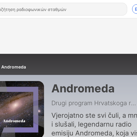
Andromeda
Andromeda
Drugi program Hrvatskoga radija
Vjerojatno ste svi čuli, a m
i slušali, legendarnu radio
emisiju Andromeda, koja vi