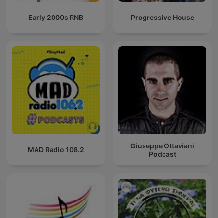
Early 2000s RNB
Progressive House
Giuseppe Ottaviani
MAD Radio 106.2
Podcast