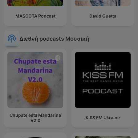
MASCOTA Podcast
David Guetta
Διεθνή podcasts Μουσική
Chupate esta Mandarina
KISS FM Ukraine
V2.0