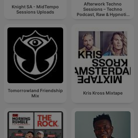
Afterwork Techno
Knight SA - MidTempo
Sessions – Techno
Sessions Uploads
Podcast, Raw & Hypnotic
Techno Mixes
Tomorrowland Friendship
Kris Kross Mixtape
Mix