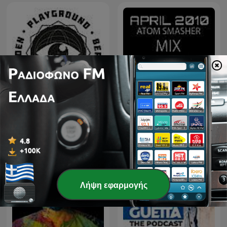
TECHNO TECHNO
Techno Mix, Best Techno
TECHNO
Λήψη εφαρμογής