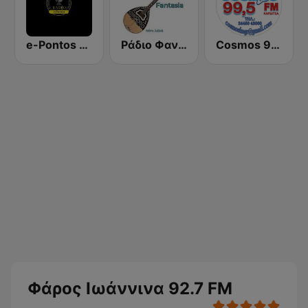
e-Pontos Radio
Ράδιο Φαντασία
Cosmos 99.5 FM
Φάρος Ιωάννινα 92.7 FM