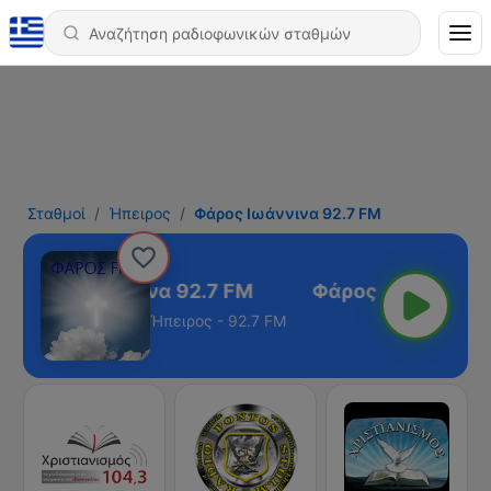
Σταθμοί
Ήπειρος
Φάρος Ιωάννινα 92.7 FM
Φάρος Ιωάννινα 92.7 FM
Ήπειρος - 92.7 FM