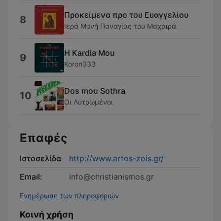
Προκείμενα προ του Ευαγγελίου
8
Ιερά Μονή Παναγίας του Μαχαιρά
H Kardia Mou
9
Koron333
Dos mou Sothra
10
Οι Λυτρωμένοι
Επαφές
Ιστοσελίδα
http://www.artos-zois.gr/
Email:
info@christianismos.gr
Ενημέρωση των πληροφοριών
Κοινή χρήση