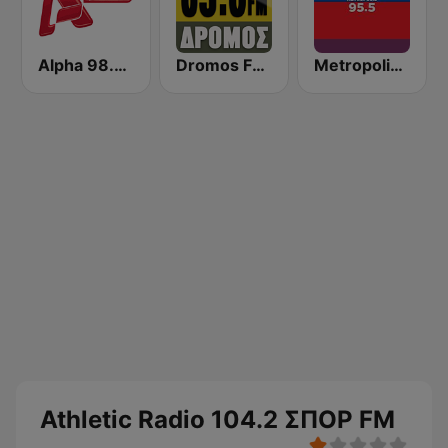
Alpha 98.9 FM
Dromos FM - ΔΡΟΜΟΣ 89.8
Metropolis Radio 95.5 FM
Athletic Radio 104.2 ΣΠΟΡ FM