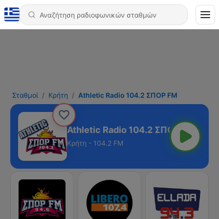
Σταθμοί
Κρήτη
Athletic Radio 104.2 ΣΠΟΡ FM
Athletic Radio 104.2 ΣΠΟΡ FM
Κρήτη - 104.2 FM