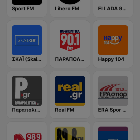
Sport FM
Libero FM
ELLADA 94.3 FM
ΣΚΑΪ (Skai Radio 100.3)
ΠΑΡΑΠΟΛΙΤΙΚΑ 90.1 FM
Happy 104
Παραπολιτικά FM 90.1 Parapolitika
Real FM
ERA Spor - ΕΡΑΣΠΟΡ