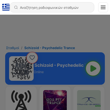
Σταθμοί
Schizoid - Psychedelic Trance
Schizoid - Psychedelic Trance
Online