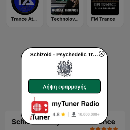
Trance Athena
Technolovers - VOCAL TRANCE
FM Trance
Schizoid - Psychedelic Trance
Λήψη εφαρμογής
Schizoid - Psychedelic Trance