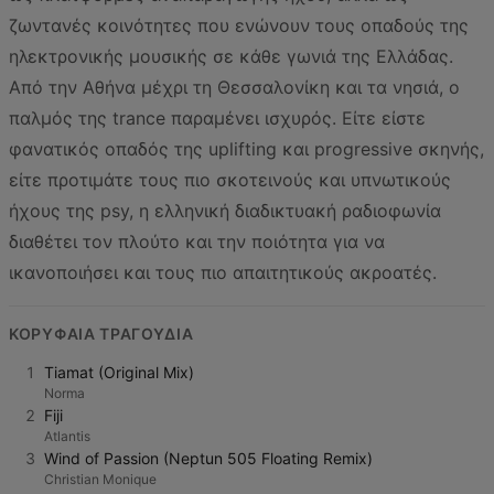
ζωντανές κοινότητες που ενώνουν τους οπαδούς της
ηλεκτρονικής μουσικής σε κάθε γωνιά της Ελλάδας.
Από την Αθήνα μέχρι τη Θεσσαλονίκη και τα νησιά, ο
παλμός της trance παραμένει ισχυρός. Είτε είστε
φανατικός οπαδός της uplifting και progressive σκηνής,
είτε προτιμάτε τους πιο σκοτεινούς και υπνωτικούς
ήχους της psy, η ελληνική διαδικτυακή ραδιοφωνία
διαθέτει τον πλούτο και την ποιότητα για να
ικανοποιήσει και τους πιο απαιτητικούς ακροατές.
ΚΟΡΥΦΑΊΑ ΤΡΑΓΟΎΔΙΑ
1
Tiamat (Original Mix)
Norma
2
Fiji
Atlantis
3
Wind of Passion (Neptun 505 Floating Remix)
Christian Monique