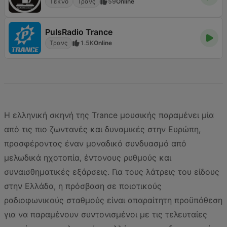
Τέκνο
Τρανς
59
Online
PulsRadio Trance
Τρανς
1.5K
Online
Η ελληνική σκηνή της Trance μουσικής παραμένει μία
από τις πιο ζωντανές και δυναμικές στην Ευρώπη,
προσφέροντας έναν μοναδικό συνδυασμό από
μελωδικά ηχοτοπία, έντονους ρυθμούς και
συναισθηματικές εξάρσεις. Για τους λάτρεις του είδους
στην Ελλάδα, η πρόσβαση σε ποιοτικούς
ραδιοφωνικούς σταθμούς είναι απαραίτητη προϋπόθεση
για να παραμένουν συντονισμένοι με τις τελευταίες