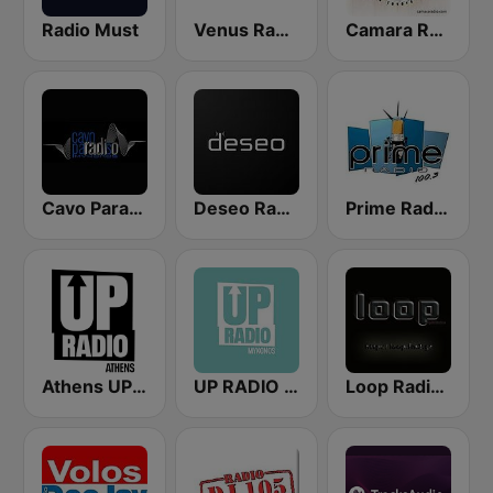
Radio Must
Venus Radio Mykonos
Camara Radio
Cavo Paradiso Radio
Deseo Radio
Prime Radio 100.3 FM
Athens UP Radio
UP RADIO MYKONOS
Loop Radio Station