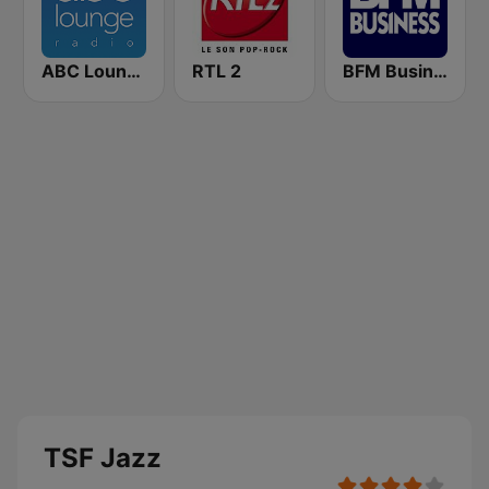
ABC Lounge Jazz
RTL 2
BFM Business 100.8 FM
TSF Jazz