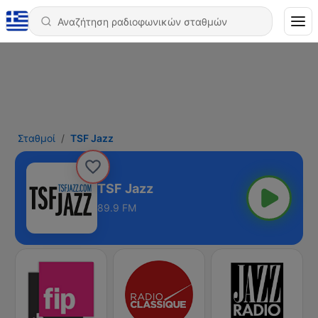
Σταθμοί
TSF Jazz
TSF Jazz
89.9 FM