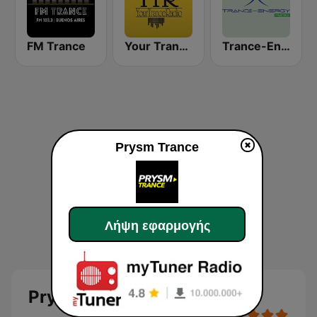
FM Trance
Your Trance Radio
Trance-Energy Radio
Prysm Trance
Λήψη εφαρμογής
Prysm Trance