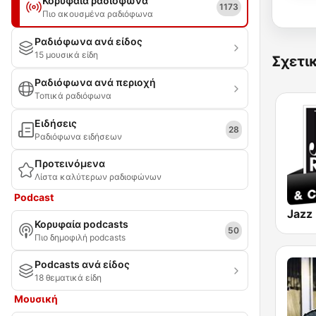
Κορυφαία ραδιόφωνα
1173
Πιο ακουσμένα ραδιόφωνα
Ραδιόφωνα ανά είδος
15 μουσικά είδη
Σχετι
Ραδιόφωνα ανά περιοχή
Τοπικά ραδιόφωνα
Ειδήσεις
28
Ραδιόφωνα ειδήσεων
Προτεινόμενα
Λίστα καλύτερων ραδιοφώνων
Podcast
Κορυφαία podcasts
50
Πιο δημοφιλή podcasts
Podcasts ανά είδος
18 θεματικά είδη
Μουσική