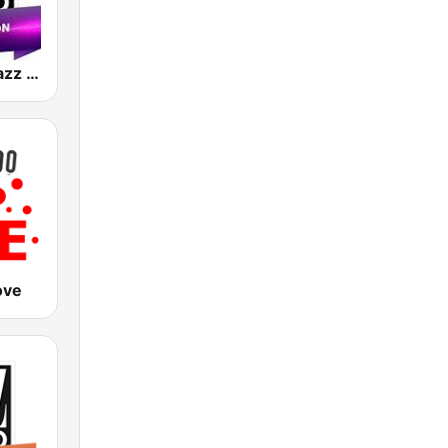
Jazz Radio Jazz Fusion
ove