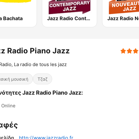
a Bachata
Jazz Radio Contemporary Jazz
z Radio Piano Jazz
Radio, La radio de tous les jazz
σική μουσική
Τζαζ
ότητες Jazz Radio Piano Jazz:
Online
αφές
σελίδα
http://www.jazzradio.fr