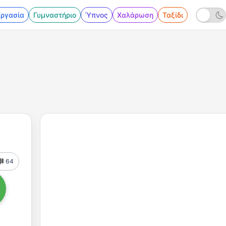
Εργασία
Γυμναστήριο
Ύπνος
Χαλάρωση
Ταξίδι
64