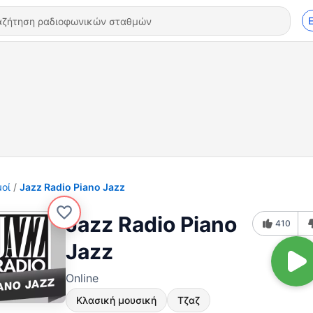
οί
Jazz Radio Piano Jazz
Jazz Radio Piano
410
Jazz
Online
Κλασική μουσική
Τζαζ