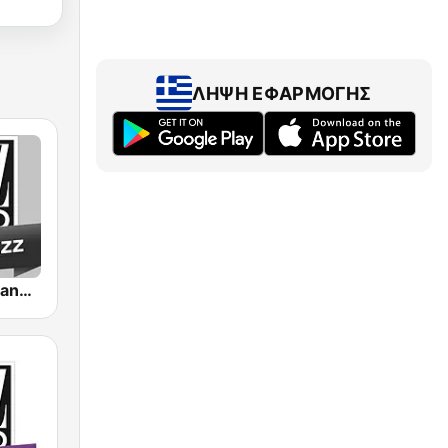
ΛΉΨΗ ΕΦΑΡΜΟΓΉΣ
Jazz Radio Piano Jazz