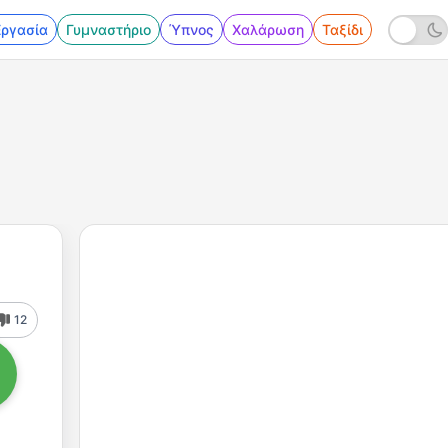
Εργασία
Γυμναστήριο
Ύπνος
Χαλάρωση
Ταξίδι
12