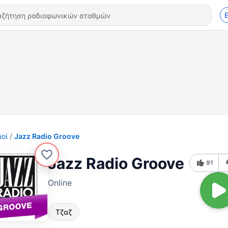
οί
Jazz Radio Groove
Jazz Radio Groove
91
Online
Τζαζ