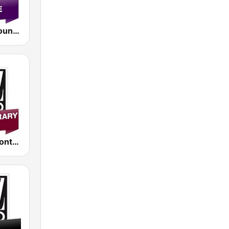
Jazz Radio Lounge
Jazz Radio Contemporary Jazz