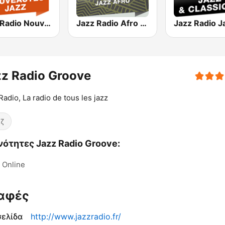
Jazz Radio Nouveautés Jazz
Jazz Radio Afro Jazz
z Radio Groove
Radio, La radio de tous les jazz
ζ
ότητες Jazz Radio Groove:
Online
αφές
σελίδα
http://www.jazzradio.fr/