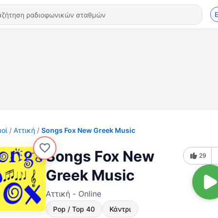
οί
Αττική
Songs Fox New Greek Music
Songs Fox New
29
Greek Music
Αττική - Online
Pop / Top 40
Κάντρι