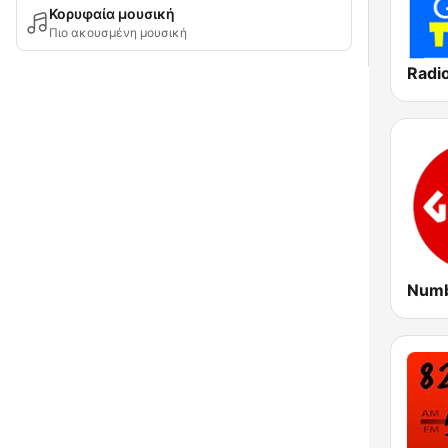
Κορυφαία μουσική
Πιο ακουσμένη μουσική