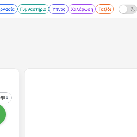
Εργασία
Γυμναστήριο
Ύπνος
Χαλάρωση
Ταξίδι
0