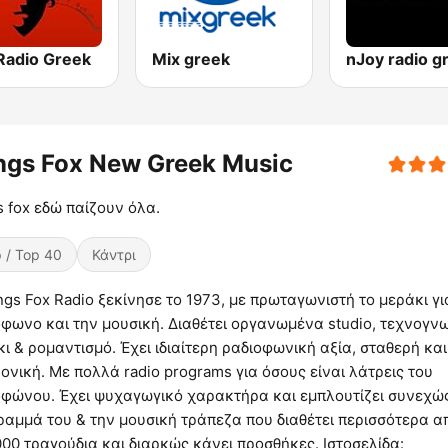
Radio Greek
Mix greek
nJoy radio g
ngs Fox New Greek Music
 fox εδώ παίζουν όλα.
 / Top 40
Κάντρι
gs Fox Radio ξεκίνησε το 1973, με πρωταγωνιστή το μεράκι γι
φωνο και την μουσική. Διαθέτει οργανωμένα studio, τεχνογνω
ι & ρομαντισμό. Έχει ιδιαίτερη ραδιοφωνική αξία, σταθερή και
ονική. Με πολλά radio programs για όσους είναι λάτρεις του
οφώνου. Έχει ψυχαγωγικό χαρακτήρα και εμπλουτίζει συνεχώ
ραμμά του & την μουσική τράπεζα που διαθέτει περισσότερα α
00 τραγούδια και διαρκώς κάνει προσθήκες. Ιστοσελίδα: