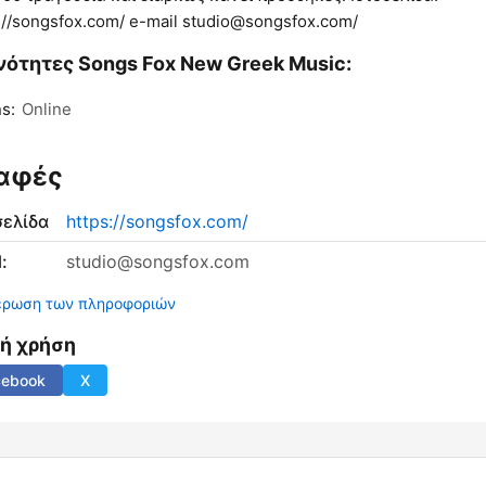
://songsfox.com/ e-mail studio@songsfox.com/
νότητες Songs Fox New Greek Music:
s:
Online
αφές
σελίδα
https://songsfox.com/
:
studio@songsfox.com
έρωση των πληροφοριών
νή χρήση
cebook
X