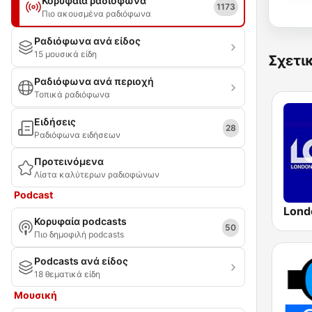
Κορυφαία ραδιόφωνα
1173
Πιο ακουσμένα ραδιόφωνα
Ραδιόφωνα ανά είδος
15 μουσικά είδη
Σχετι
Ραδιόφωνα ανά περιοχή
Τοπικά ραδιόφωνα
Ειδήσεις
28
Ραδιόφωνα ειδήσεων
Προτεινόμενα
Λίστα καλύτερων ραδιοφώνων
Podcast
Κορυφαία podcasts
50
Πιο δημοφιλή podcasts
Podcasts ανά είδος
18 θεματικά είδη
Μουσική