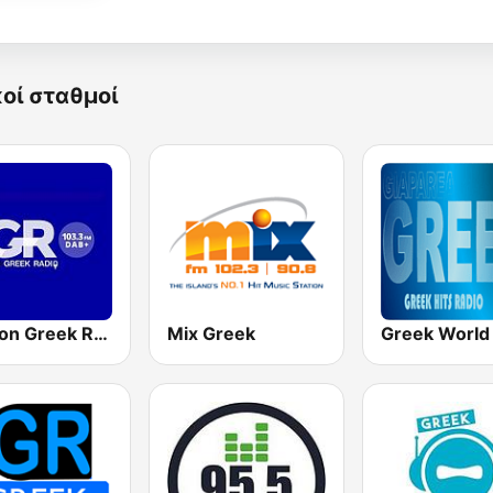
κοί σταθμοί
London Greek Radio
Mix Greek