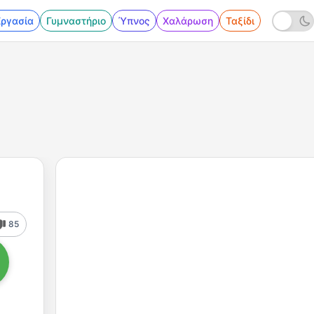
Εργασία
Γυμναστήριο
Ύπνος
Χαλάρωση
Ταξίδι
85