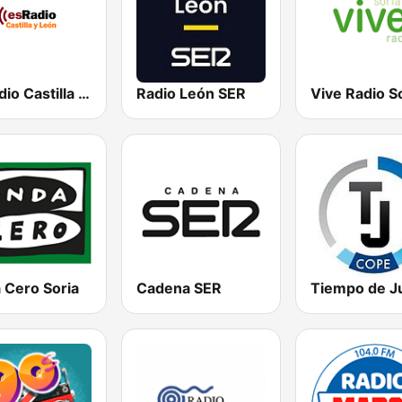
esRadio Castilla y Leon
Radio León SER
Vive Radio S
 Cero Soria
Cadena SER