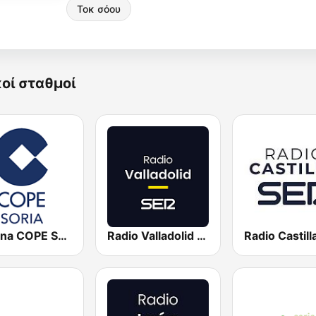
Τοκ σόου
κοί σταθμοί
Cadena COPE Soria
Radio Valladolid SER
Radio Castill