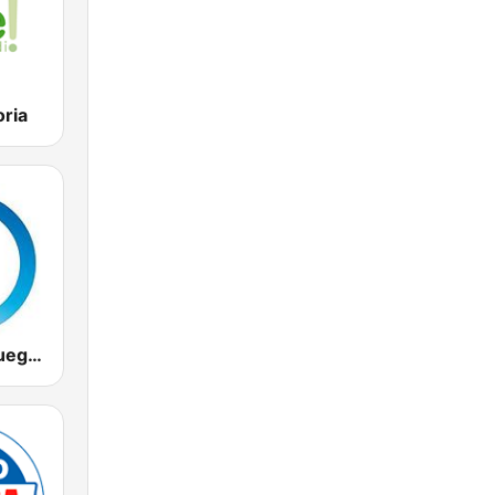
oria
Tiempo de Juego Cope Directo 2