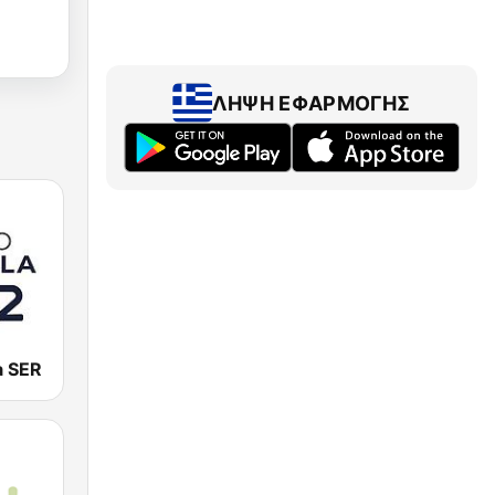
ΛΉΨΗ ΕΦΑΡΜΟΓΉΣ
a SER