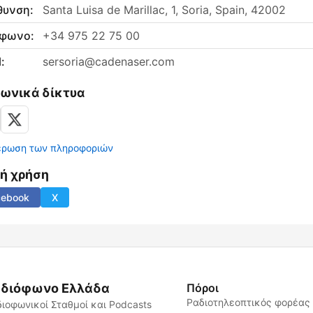
θυνση:
Santa Luisa de Marillac, 1, Soria, Spain, 42002
έφωνο:
+34 975 22 75 00
:
sersoria@cadenaser.com
νωνικά δίκτυα
έρωση των πληροφοριών
νή χρήση
cebook
X
διόφωνο Ελλάδα
Πόροι
Ραδιοτηλεοπτικός φορέας
ιοφωνικοί Σταθμοί και Podcasts