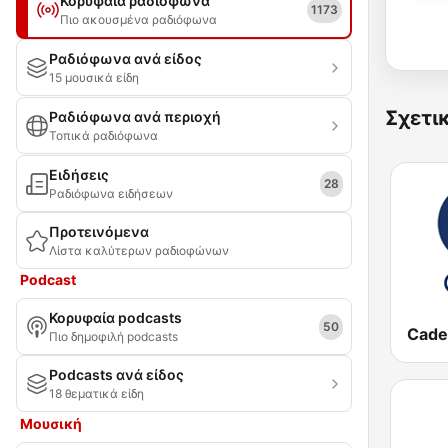
Κορυφαία ραδιόφωνα
1173
Πιο ακουσμένα ραδιόφωνα
Ραδιόφωνα ανά είδος
15 μουσικά είδη
Σχετι
Ραδιόφωνα ανά περιοχή
Τοπικά ραδιόφωνα
Ειδήσεις
28
Ραδιόφωνα ειδήσεων
Προτεινόμενα
Λίστα καλύτερων ραδιοφώνων
Podcast
Κορυφαία podcasts
50
Πιο δημοφιλή podcasts
Podcasts ανά είδος
18 θεματικά είδη
Μουσική