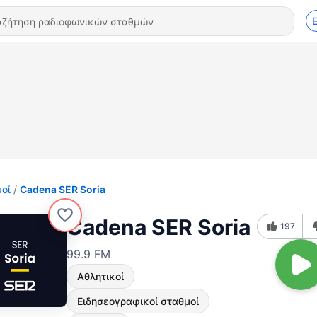
οί
Cadena SER Soria
Cadena SER Soria
197
99.9 FM
Αθλητικοί
Ειδησεογραφικοί σταθμοί