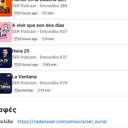
SER Podcast - Επεισόδιο 286
12 hours ago
1 min
A vivir que son dos días
SER Podcast - Επεισόδιο 607
13 hours ago
3 min
Hora 25
SER Podcast - Επεισόδιο 637
22 hours ago
83 min
La Ventana
SER Podcast - Επεισόδιο 676
yesterday
17 min
αφές
σελίδα
https://cadenaser.com/emisora/ser_soria/