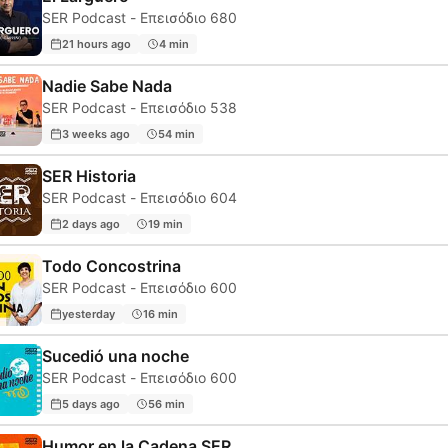
SER Podcast - Επεισόδιο 680
21 hours ago
4 min
Nadie Sabe Nada
SER Podcast - Επεισόδιο 538
3 weeks ago
54 min
SER Historia
SER Podcast - Επεισόδιο 604
2 days ago
19 min
Todo Concostrina
SER Podcast - Επεισόδιο 600
yesterday
16 min
Sucedió una noche
SER Podcast - Επεισόδιο 600
5 days ago
56 min
Humor en la Cadena SER