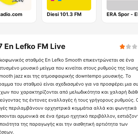
radio.com
Diesi 101.3 FM
7 En Lefko FM Live
διοφωνικός σταθμός En Lefko Smooth επικεντρώνεται σε ένα
τυσμένο μουσικό μείγμα που κινείται στους ρυθμούς της loung
mooth jazz και της ατμοσφαιρικής downtempo μουσικής. Το
ραμμα του σταθμού είναι σχεδιασμένο για να προσφέρει μια σ
ήχων που χαρακτηρίζονται από μελωδικότητα και χαλαρή διάθ
εύγοντας τις έντονες εναλλαγές ή τους γρήγορους ρυθμούς. 
ογές περιλαμβάνουν ορχηστρικά κομμάτια αλλά και φωνητικά
σσονται αρμονικά σε ένα ήρεμο ηχητικό περιβάλλον, εστιάζον
ποιότητα της παραγωγής και την αισθητική αρτιότητα των
έσεων.