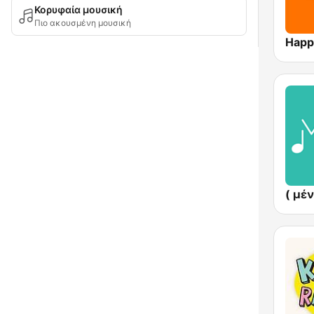
Κορυφαία μουσική
Πιο ακουσμένη μουσική
Happ