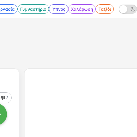
Εργασία
Γυμναστήριο
Ύπνος
Χαλάρωση
Ταξίδι
2