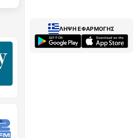
ΛΉΨΗ ΕΦΑΡΜΟΓΉΣ
M