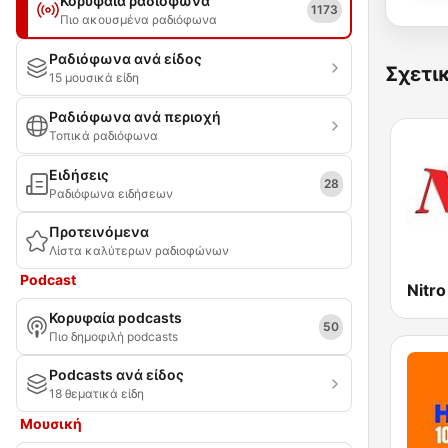
Κορυφαία ραδιόφωνα
1173
Πιο ακουσμένα ραδιόφωνα
Ραδιόφωνα ανά είδος
Σχετι
15 μουσικά είδη
Ραδιόφωνα ανά περιοχή
Τοπικά ραδιόφωνα
Ειδήσεις
28
Ραδιόφωνα ειδήσεων
Προτεινόμενα
Λίστα καλύτερων ραδιοφώνων
Podcast
Nitr
Κορυφαία podcasts
50
Πιο δημοφιλή podcasts
Podcasts ανά είδος
18 θεματικά είδη
Μουσική