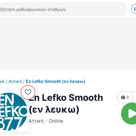
οί
Αττική
En Lefko Smooth (εν λευκω)
En Lefko Smooth
0
(εν λευκω)
Αττική - Online