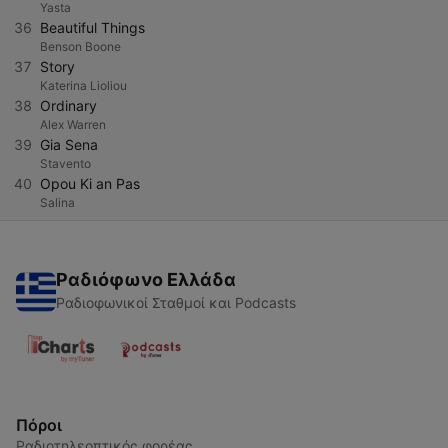
Yasta
36
Beautiful Things
Benson Boone
37
Story
Katerina Lioliou
38
Ordinary
Alex Warren
39
Gia Sena
Stavento
40
Opou Ki an Pas
Salina
Ραδιόφωνο Ελλάδα
Ραδιοφωνικοί Σταθμοί και Podcasts
Πόροι
Ραδιοτηλεοπτικός φορέας