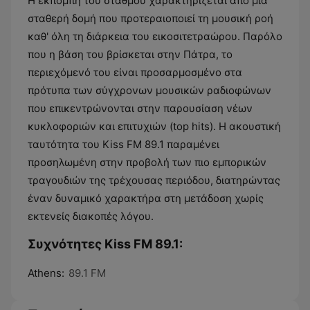
Η εκπομπή του σταθμού χαρακτηρίζεται από μια
σταθερή δομή που προτεραιοποιεί τη μουσική ροή
καθ' όλη τη διάρκεια του εικοσιτετραώρου. Παρόλο
που η βάση του βρίσκεται στην Πάτρα, το
περιεχόμενό του είναι προσαρμοσμένο στα
πρότυπα των σύγχρονων μουσικών ραδιοφώνων
που επικεντρώνονται στην παρουσίαση νέων
κυκλοφοριών και επιτυχιών (top hits). Η ακουστική
ταυτότητα του Kiss FM 89.1 παραμένει
προσηλωμένη στην προβολή των πιο εμπορικών
τραγουδιών της τρέχουσας περιόδου, διατηρώντας
έναν δυναμικό χαρακτήρα στη μετάδοση χωρίς
εκτενείς διακοπές λόγου.
Συχνότητες Kiss FM 89.1:
Athens:
89.1 FM