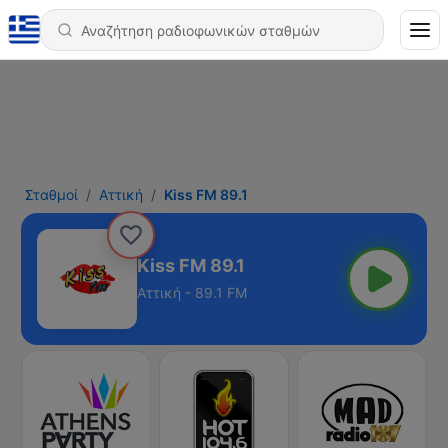
Σταθμοί
Αττική
Kiss FM 89.1
Kiss FM 89.1
Αττική - 89.1 FM