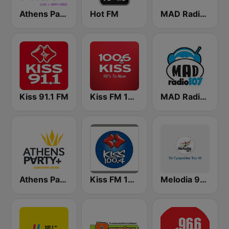
Athens Party - Αθήναι
Hot FM
MAD Radio 107 Evros
Kiss 91.1 FM
Kiss FM 100.6
MAD Radio 107 Agrínio
Athens Party Plus
Kiss FM 100.4
Melodia 90s