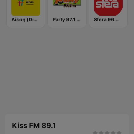
Δίεση (Diesi)
Party 97.1 FM
Sfera 96.6 FM
Kiss FM 89.1